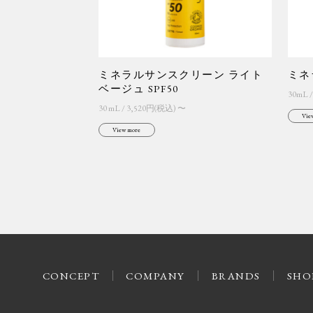
ミネラルサンスクリーン ライト
ミネ
ベージュ SPF50
30mL 
30 mL / 3,520円(税込) 〜
Vie
View more
CONCEPT
COMPANY
BRANDS
SHO