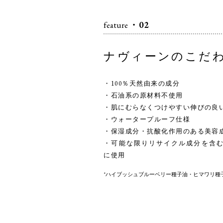
feature
・02
ナヴィーンのこだ
・100％天然由来の成分
・石油系の原材料不使用
・肌にむらなくつけやすい伸びの良
・ウォータープルーフ仕様
・保湿成分・抗酸化作用のある美容成
・可能な限りリサイクル成分を含
に使用
*ハイブッシュブルーベリー種子油・ヒマワリ種