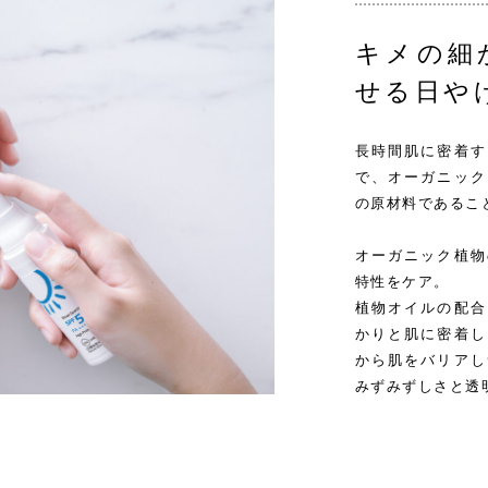
キメの細
せる日や
長時間肌に密着す
で、オーガニック
の原材料であるこ
オーガニック植物
特性をケア。
植物オイルの配合
かりと肌に密着し
から肌をバリアし
みずみずしさと透