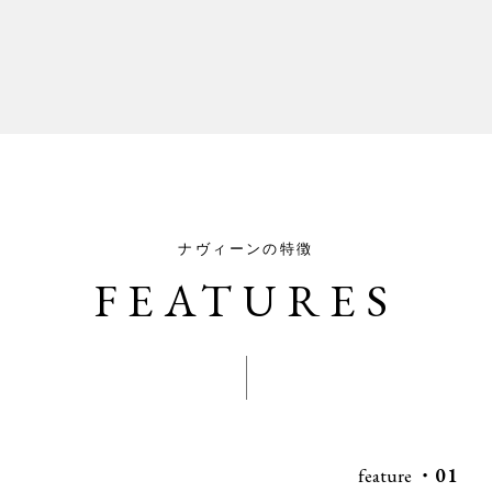
ナヴィーンの特徴
FEATURES
feature
・01