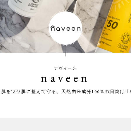
ナヴィーン
naveen
素肌をツヤ肌に整えて守る、天然由来成分100％の日焼け止