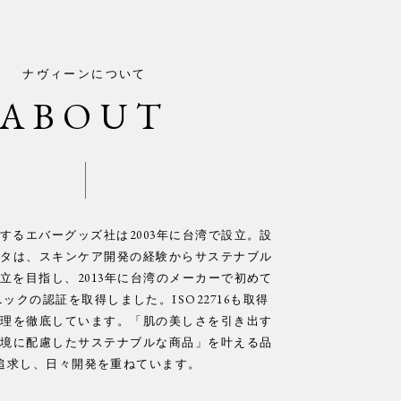
ナヴィーンについて
ABOUT
するエバーグッズ社は2003年に台湾で設立。設
リタは、スキンケア開発の経験からサステナブル
立を目指し、2013年に台湾のメーカーで初めて
ックの認証を取得しました。ISO22716も取得
管理を徹底しています。「肌の美しさを引き出す
環境に配慮したサステナブルな商品」を叶える品
追求し、日々開発を重ねています。