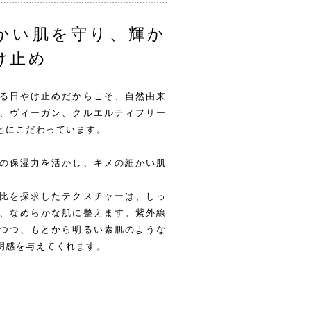
かい肌を守り、輝か
け止め
る日やけ止めだからこそ、自然由来
、ヴィーガン、クルエルティフリー
とにこだわっています。
の保湿力を活かし、キメの細かい肌
比を探求したテクスチャーは、しっ
、なめらかな肌に整えます。紫外線
つつ、もとから明るい素肌のような
明感を与えてくれます。