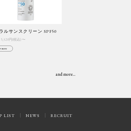
ラルサンスクリーン SPF50
/ 3,520円(税込) 〜
w more
and more...
P LIST
NEWS
RECRUIT