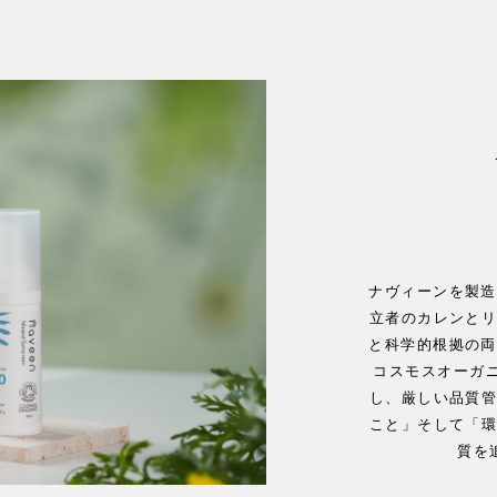
ナヴィーンを製造
立者のカレンと
と科学的根拠の両
コスモスオーガニ
し、厳しい品質
こと」そして「
質を