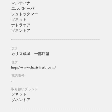
マルティナ
エルバビーバ
シュトックマー
ソネット
ナトラケア
ゾネントア
カリス成城 一部店舗
http://www.charis-herb.com/
-
ソネット
ゾネントア