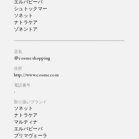
エルバビーバ
シュトックマー
ソネット
ナトラケア
ゾネントア
＠cosme shopping
http://www.cosme.com
-
ソネット
ナトラケア
マルティナ
エルバビーバ
プリマヴェーラ