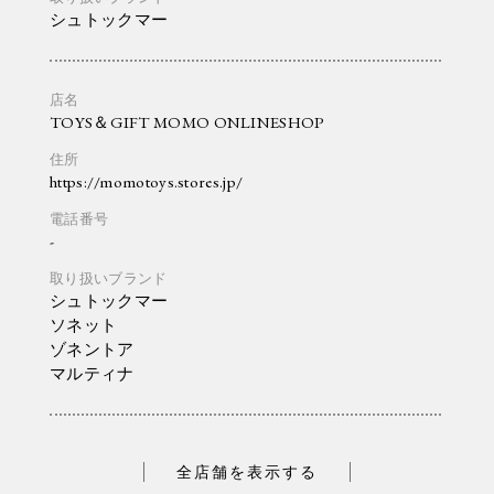
シュトックマー
TOYS＆GIFT MOMO ONLINESHOP
https://momotoys.stores.jp/
-
シュトックマー
ソネット
ゾネントア
マルティナ
全店舗を表示する