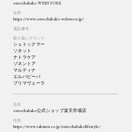
omochabako WEBSTORE
https://www.omochabako-webstore.jp/
シュトックマー
ソネット
ナトラケア
ゾネントア
マルティナ
エルバビーバ
プリマヴェーラ
omochabako公式ショップ楽天市場店
https://www.rakuten.co.jp/omochabakolifestyle/