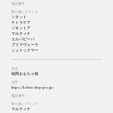
ソネット
ナトラケア
ゾネントア
マルティナ
エルバビーバ
プリマヴェーラ
シュトックマー
福岡おもちゃ箱
https://kobito.shop-pro.jp/
マルティナ