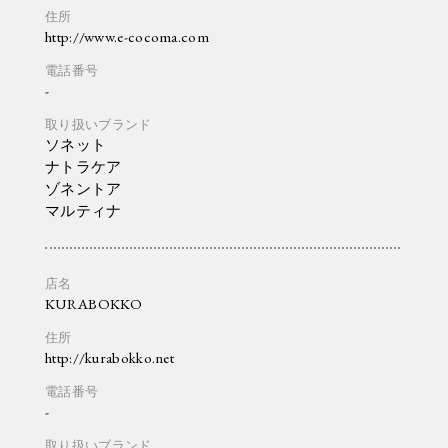
http://www.e-cocoma.com
-
ソネット
ナトラケア
ゾネントア
マルティナ
KURABOKKO
http://kurabokko.net
-