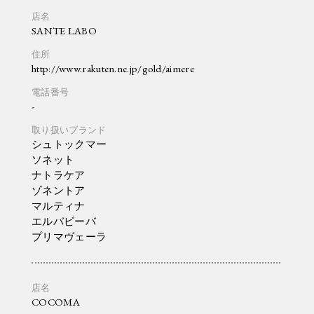
SANTE LABO
http://www.rakuten.ne.jp/gold/aimere
-
シュトックマー
ソネット
ナトラケア
ゾネントア
マルティナ
エルバビーバ
プリマヴェーラ
COCOMA