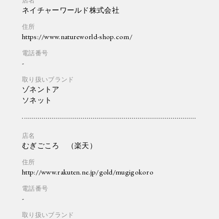
ネイチャーワールド株式会社
https://www.natureworld-shop.com/
-
ゾネントア
ソネット
むぎごころ （楽天）
http://www.rakuten.ne.jp/gold/mugigokoro
-