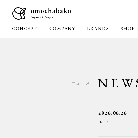
CONCEPT
COMPANY
BRANDS
SHOP 
NEW
ニュース
2026.06.26
INFO