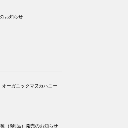
催のお知らせ
より オーガニックマヌカハニー
ー3種（6商品）発売のお知らせ