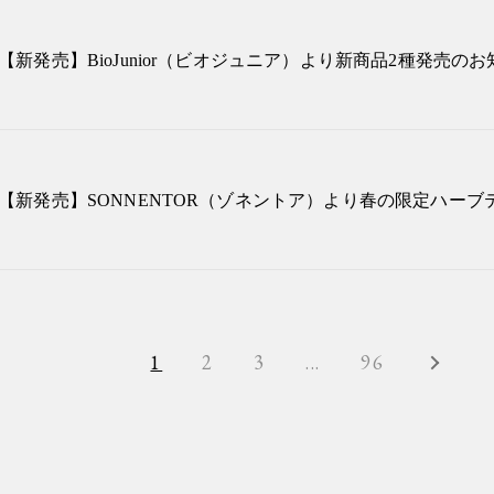
【新発売】BioJunior（ビオジュニア）より新商品2種発売の
【新発売】SONNENTOR（ゾネントア）より春の限定ハーブ
1
2
3
...
96