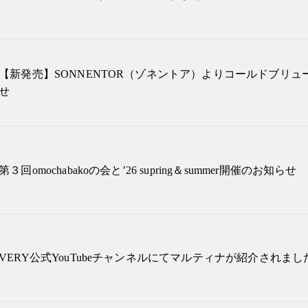
【新発売】SONNENTOR（ゾネントア）よりコールドブリュ
せ
第３回omochabakoの会と’26 supring＆summer開催のお知らせ
VERY公式YouTubeチャンネルにてマルティナが紹介されまし