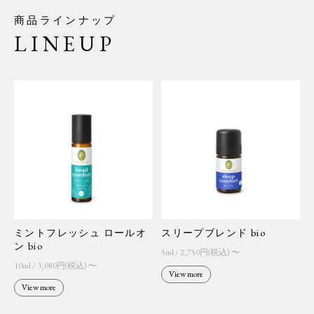
商品ラインナップ
LINEUP
ミントフレッシュ ロールオ
スリープブレンド bio
ン bio
5ml / 2,750円(税込) 〜
10ml / 3,080円(税込) 〜
View more
View more