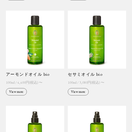
アーモンドオイル bio
セサミオイル bio
100ml / 4,400円(税込) 〜
100ml / 3,080円(税込) 〜
View more
View more