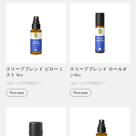
スリープブレンド ピローミ
スリープブレンド ロールオ
スト bio
ンbio
30ml / 3,300円(税込) 〜
10ml / 3,080円(税込) 〜
View more
View more