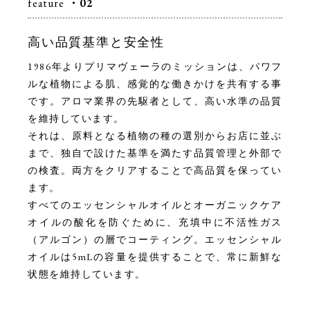
feature
・02
高い品質基準と安全性
1986年よりプリマヴェーラのミッションは、パワフ
ルな植物による肌、感覚的な働きかけを共有する事
です。アロマ業界の先駆者として、高い水準の品質
を維持しています。
それは、原料となる植物の種の選別からお店に並ぶ
まで、独自で設けた基準を満たす品質管理と外部で
の検査。両方をクリアすることで高品質を保ってい
ます。
すべてのエッセンシャルオイルとオーガニックケア
オイルの酸化を防ぐために、充填中に不活性ガス
（アルゴン）の層でコーティング。エッセンシャル
オイルは5mLの容量を提供することで、常に新鮮な
状態を維持しています。