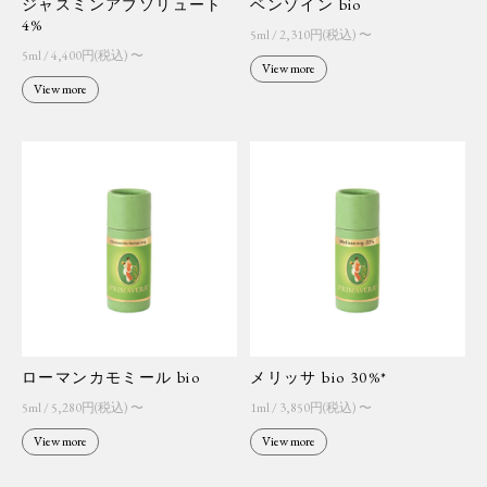
ジャスミンアブソリュート
ベンゾイン bio
4%
5ml / 2,310円(税込) 〜
5ml / 4,400円(税込) 〜
View more
View more
ローマンカモミール bio
メリッサ bio 30%*
5ml / 5,280円(税込) 〜
1ml / 3,850円(税込) 〜
View more
View more