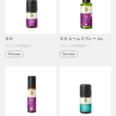
ヨガ ルームスプレー bio
ヨガ
50ml / 4,180円(税込) 〜
5ml / 2,750円(税込) 〜
View more
View more