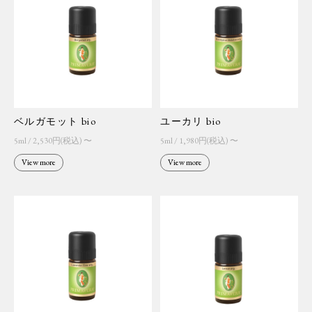
ベルガモット bio
ユーカリ bio
5ml / 2,530円(税込) 〜
5ml / 1,980円(税込) 〜
View more
View more