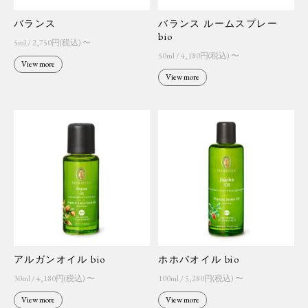
バランス ルームスプレー
バランス
bio
5ml / 2,750円(税込) 〜
50ml / 4,180円(税込) 〜
View more
View more
アルガンオイル bio
ホホバオイル bio
30ml / 4,180円(税込) 〜
100ml / 5,280円(税込) 〜
View more
View more