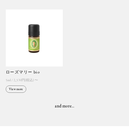
ローズマリー bio
5ml / 2,530円(税込) 〜
View more
and more...