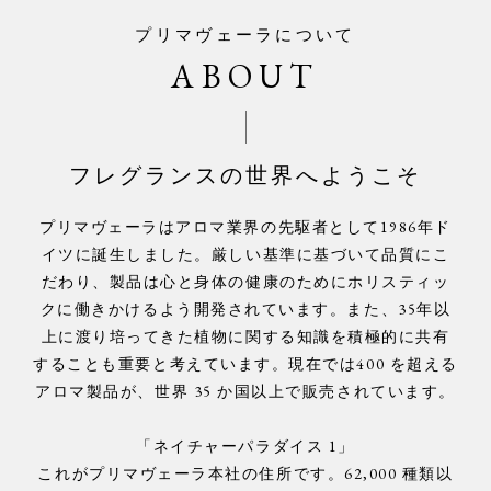
プリマヴェーラについて
ABOUT
フレグランスの世界へようこそ
プリマヴェーラはアロマ業界の先駆者として1986年ド
イツに誕生しました。厳しい基準に基づいて品質にこ
だわり、製品は心と身体の健康のためにホリスティッ
クに働きかけるよう開発されています。また、35年以
上に渡り培ってきた植物に関する知識を積極的に共有
することも重要と考えています。現在では400 を超える
アロマ製品が、世界 35 か国以上で販売されています。
「ネイチャーパラダイス 1」
これがプリマヴェーラ本社の住所です。62,000 種類以