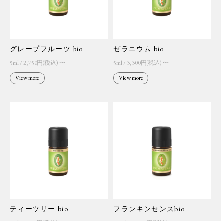
グレープフルーツ bio
ゼラニウム bio
5ml / 2,750円(税込) 〜
5ml / 3,300円(税込) 〜
View more
View more
ティーツリー bio
フランキンセンスbio