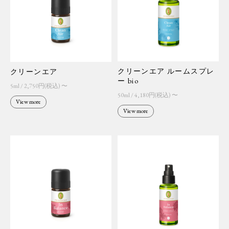
クリーンエア ルームスプレ
クリーンエア
ー bio
5ml / 2,750円(税込) 〜
50ml / 4,180円(税込) 〜
View more
View more