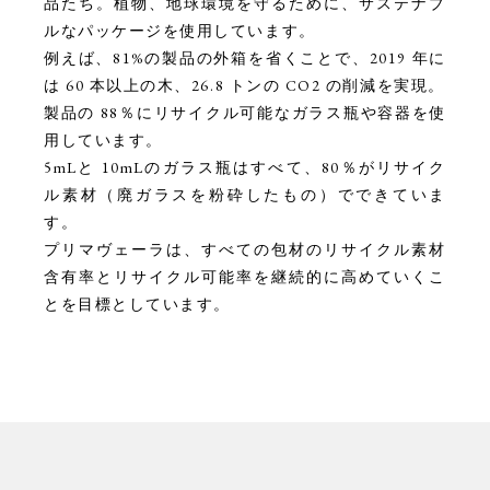
品たち。植物、地球環境を守るために、サステナブ
ルなパッケージを使用しています。
例えば、81%の製品の外箱を省くことで、2019 年に
は 60 本以上の木、26.8 トンの CO2 の削減を実現。
製品の 88％にリサイクル可能なガラス瓶や容器を使
用しています。
5mLと 10mLのガラス瓶はすべて、80％がリサイク
ル素材（廃ガラスを粉砕したもの）でできていま
す。
プリマヴェーラは、すべての包材のリサイクル素材
含有率とリサイクル可能率を継続的に高めていくこ
とを目標としています。