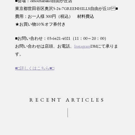
■会場：omochabako自由が丘店
東京都世田谷区奥沢5-24-7GREENHILLS自由が丘1F ■
費用：お一人様 300円（税込） 材料費込
★お買い物10％オフ券付き
■お問い合わせ：
03-6421-4021
（11：00～20：00）
お問い合わせは店頭、お電話、
Instagram
DMにて承りま
す。
■□詳しくはこちら■□
RECENT ARTICLES