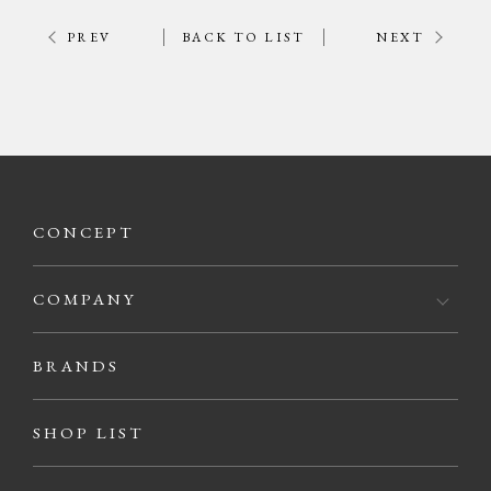
PREV
BACK TO LIST
NEXT
CONCEPT
COMPANY
BRANDS
SHOP LIST