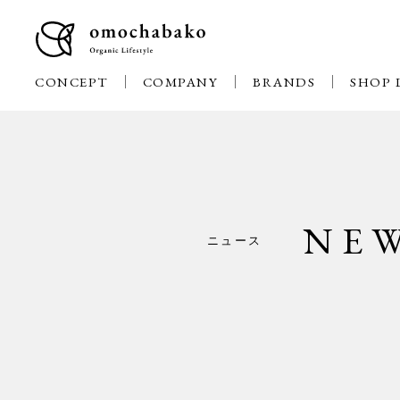
CONCEPT
COMPANY
BRANDS
SHOP 
NE
ニュース