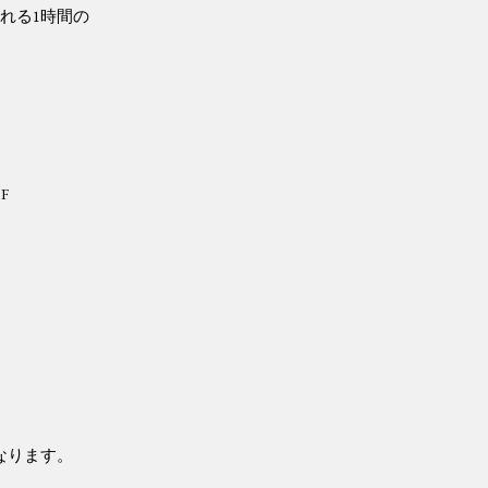
れる1時間の
F
なります。