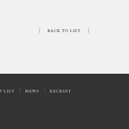
BACK TO LIST
P LIST
NEWS
RECRUIT