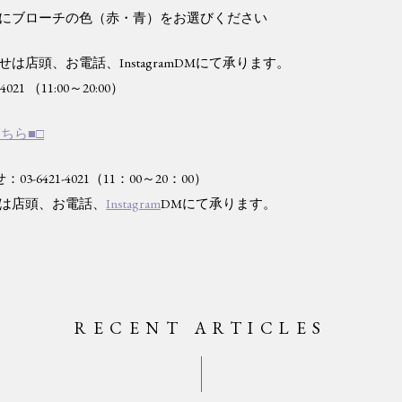
にブローチの色（赤・青）をお選びください
は店頭、お電話、InstagramDMにて承ります。
-4021 （11:00～20:00）
ちら■□
せ：
03-6421-4021
（11：00～20：00）
は店頭、お電話、
Instagram
DMにて承ります。
RECENT ARTICLES