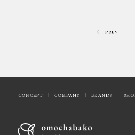
PREV
CONCEPT
COMPANY
BRANDS
SHO