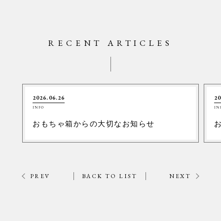
RECENT ARTICLES
2026.06.26
20
INFO
IN
おもちゃ箱からの大切なお知らせ
PREV
BACK TO LIST
NEXT