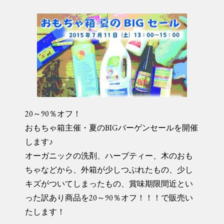
20～90％オフ！
おもちゃ箱主催・夏のBIGバーゲンセールを開催
します♪
オーガニックの洗剤、ハーブティー、木のおも
ちゃなどか
ら、外箱が少しつぶれたもの、少し
キズがついてしまった
もの、賞味期限間近とい
った訳あり商品を20～90％オ
フ！！！で販売い
たします！