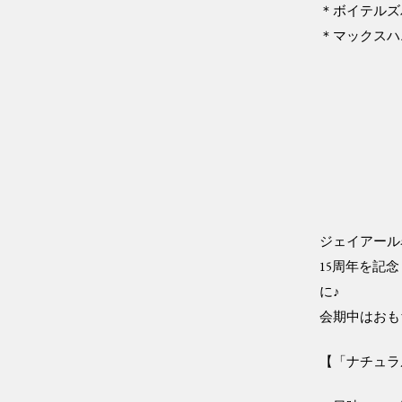
＊ボイテルズ
＊マックスハ
ジェイアール
15周年を記
に♪
会期中はおも
【「ナチュラ