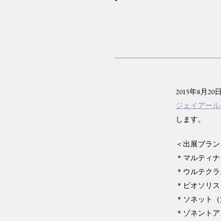
2015年8月2
ジェイアール
します。
＜出展ブラン
＊マルティナ
＊ウルテクラ
＊ビオソリス
＊ソネット（
＊ゾネントア