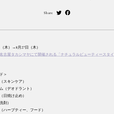
Share
0日（木）→8月27日（木）
名古屋タカシマヤにて開催される「ナチュラルビューティースタ
ド＞
（スキンケア）
ム（デオドラント）
（日焼け止め）
洗剤）
（ハーブティー、フード）