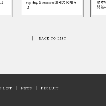
土)
supring＆summer開催のお知ら
箱本社
せ
開催
BACK TO LIST
P LIST
NEWS
RECRUIT