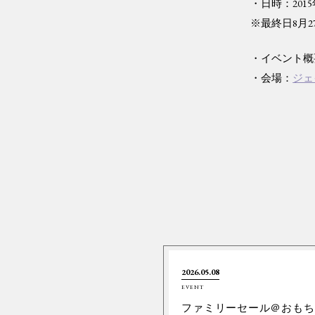
・日時：201
※最終日8月2
・イベント概
・会場：
ジェ
2026.05.08
EVENT
ファミリーセール＠おもち