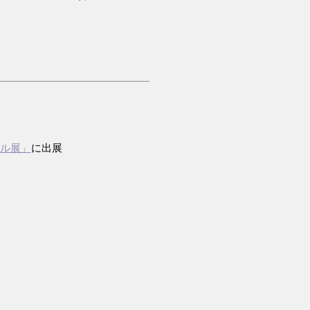
イル展」
に出展