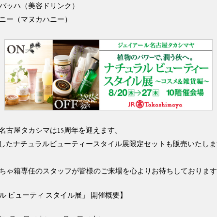
バッハ（美容ドリンク）
ニー（マヌカハニー）
名古屋タカシマは15周年を迎えます。
念したナチュラルビューティースタイル展限定セットも販売いたし
ちゃ箱専任のスタッフが皆様のご来場を心よりお待ちしておりま
ル ビューティ スタイル展」 開催概要】