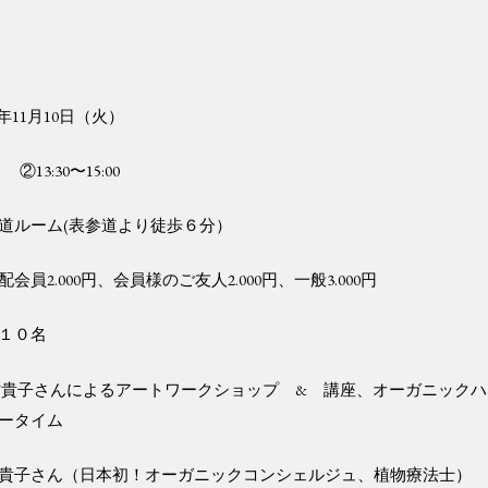
年11月10日（火）
0 ②13:30〜15:00
道ルーム(表参道より徒歩６分）
会員2.000円、会員様のご友人2.000円、一般3.000円
１０名
村貴子さんによるアートワークショップ & 講座、オーガニックハ
ータイム
貴子さん（日本初！オーガニックコンシェルジュ、植物療法士）