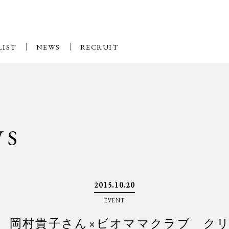
LIST
NEWS
RECRUIT
WS
2015.10.20
EVENT
道 岡村貴子さん×ビオママクラブ ク