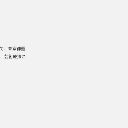
して、東京都熊
育、芸術療法に