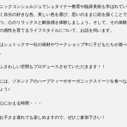
ニックコンシェルジュでシュタイナー教育や臨床美術も学ばれて
く自分の好きな色、美しい色を選び、思いのままに絵を描くこと
つ、心のリラックスと解放感を体験しましょう。そして、その体
の感性を育てるライフスタイルについて、お話を伺います。
はシュトックマー社の画材やワークショップ中に子どもたちが遊
。
ふさわしい空間もプロデュースさせていただきます！！
には、ゾネントアのハーブティーやオーガニックスイーツを食べ
ょう♪
心にかえる時間・・・
お子さま連れでも楽しめますので、ぜひご参加下さい！