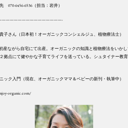
070-6456-6536（担当：岩井）
————————————————-
貴子さん（日本初！オーガニックコンシェルジュ、植物療法士）
齢で初産ながら自宅にて出産。オーガニックの知識と植物療法をいか
２拠点にて健やかな子育てライフを送っている。シュタイナー教
ニック入門（現在、オーガニックママ＆ベビーの新刊・執筆中）
njoy-organic.com/