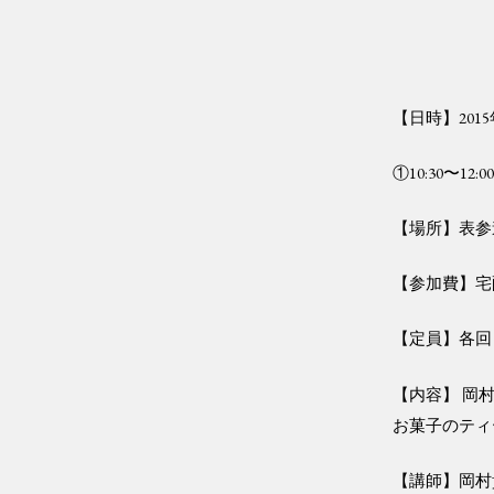
【日時】2015
①10:30〜12:0
【場所】表参
【参加費】宅配
【定員】各回
【内容】 岡
お菓子のティ
【講師】岡村