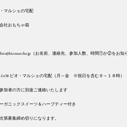
・マルシェの宅配
会社おもちゃ箱
.ebio@biomarche.jp（お名前、連絡先、参加人数、時間①か②をお
-06-1438 ビオ・マルシェの宅配（月～金 ※祝日を含む９～１８時）
参加者の方に別途ご連絡いたします
ーガニックスイーツ＆ハーブティー付き
次第募集締め切りになります。