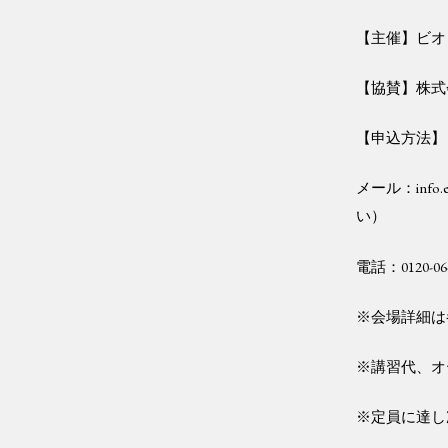
【主催】ビオ
【協賛】株式
【申込方法】
メール：info
い）
電話：0120
※会場詳細は
※講習代、オ
※定員に達し