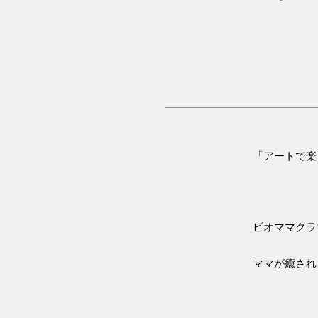
「アートで楽
ビオママクラ
ママが癒され