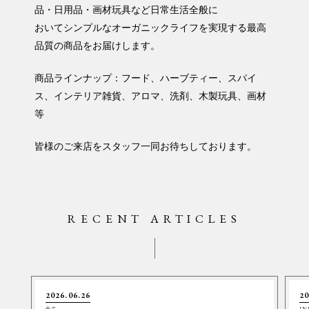
品・日用品・画材玩具など日常生活全般に
おいてシンプルなオーガニックライフを実現する最高
品質の商品をお届けします。
商品ラインナップ：フード、ハーブティー、スパイ
ス、インテリア雑貨、アロマ、洗剤、木製玩具、画材
等
皆様のご来店をスタッフ一同お待ちしております。
RECENT ARTICLES
2026.06.26
20
全て
IN