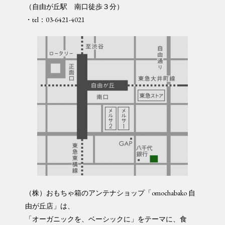
（自由が丘駅 南口徒歩３分）
・tel：03-6421-4021
（株）おもちゃ箱のアンテナショップ「omochabako 自
由が丘店」は、
「オーガニックを、ベーシックに」をテーマに、食