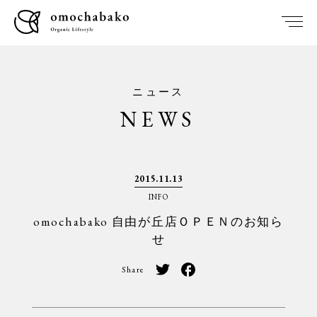
ニュース
NEWS
2015.11.13
INFO
omochabako 自由が丘店ＯＰＥＮのお知ら
せ
Share