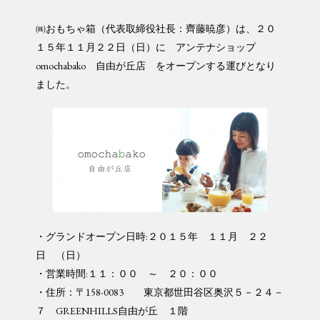
㈱おもちゃ箱（代表取締役社長：齊藤暁彦）は、２０
１５年１１月２２日（日）に アンテナショップ
omochabako 自由が丘店 をオープンする運びとなり
ました。
・グランドオープン日時:２０１５年 １１月 ２２
日 （日）
・営業時間:１１：００ ～ ２０：００
・住所：〒158-0083 東京都世田谷区奥沢５－２４－
７ GREENHILLS自由が丘 １階