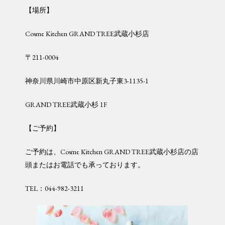
【場所】
Cosme Kitchen GRAND TREE武蔵小杉店
〒211-0004
神奈川県川崎市中原区新丸子東3-1135-1
GRAND TREE武蔵小杉 1F
【ご予約】
ご予約は、Cosme Kitchen GRAND TREE武蔵小杉店の店
頭またはお電話でも承っております。
TEL：044-982-3211