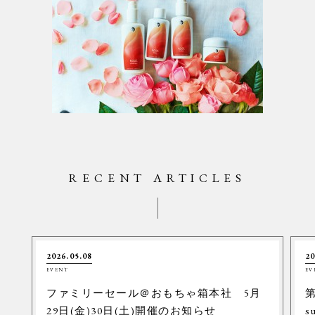
RECENT ARTICLES
2026.05.08
20
EVENT
EV
ファミリーセール＠おもちゃ箱本社 5月
第
29日(金)30日(土)開催のお知らせ
s