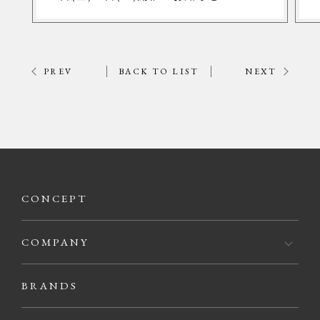
PREV
BACK TO LIST
NEXT
CONCEPT
COMPANY
BRANDS