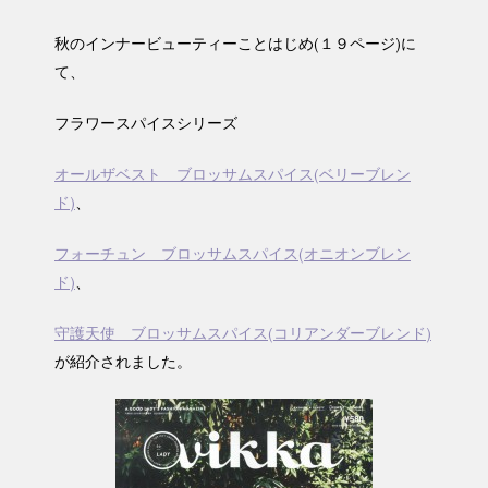
秋のインナービューティーことはじめ(１９ページ)に
て、
フラワースパイスシリーズ
オールザベスト ブロッサムスパイス(ベリーブレン
ド)
、
フォーチュン ブロッサムスパイス(オニオンブレン
ド)
、
守護天使 ブロッサムスパイス(コリアンダーブレンド)
が紹介されました。