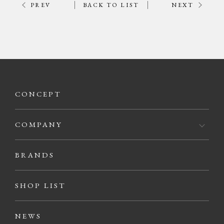
PREV
BACK TO LIST
NEXT
CONCEPT
COMPANY
BRANDS
SHOP LIST
NEWS