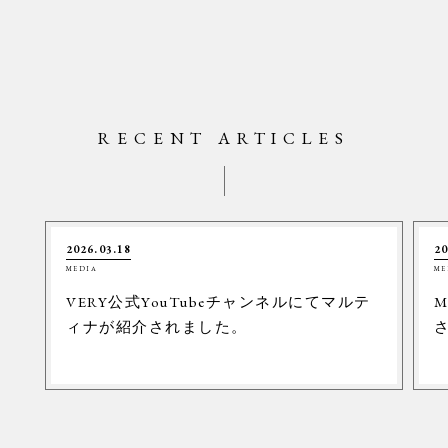
RECENT ARTICLES
2026.03.18
20
MEDIA
ME
VERY公式YouTubeチャンネルにてマルテ
M
ィナが紹介されました。