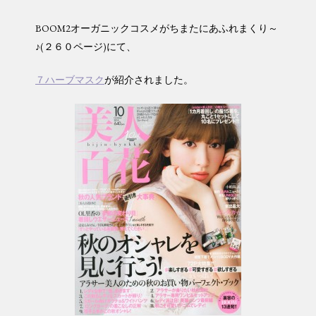
BOOM2オーガニックコスメがちまたにあふれまくり～
♪(２６０ページ)にて、
７ハーブマスク
が紹介されました。