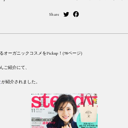
Share
オーガニックコスメをPickup！(98ページ)
んご紹介にて、
ク
が紹介されました。