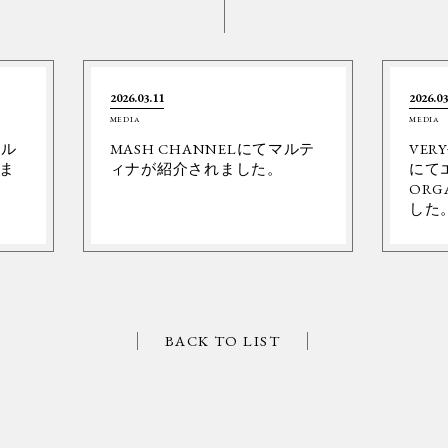
2026.03.11
2026.03
MEDIA
MEDIA
ネル
MASH CHANNELにてマルテ
VER
ま
ィナが紹介されました。
にて
ORG
した
BACK TO LIST