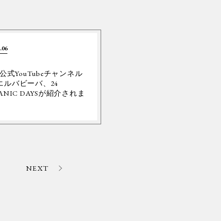
.06
Y公式YouTubeチャンネル
エルバビーバ、24
ANIC DAYSが紹介されま
。
NEXT