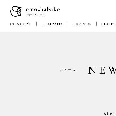
CONCEPT
COMPANY
BRANDS
SHOP 
NE
ニュース
st