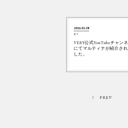
2026.03.18
全て
VERY公式YouTubeチャン
にてマルティナが紹介され
した。
PREV