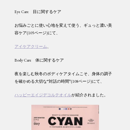
Eye Care 目に関するケア
お悩みごとに使い心地を変えて使う、ギュっと濃い美
容ケア(105ページ)にて、
アイケアクリーム
、
Body Care 体に関するケア
夜を楽しむ秋冬のボディケアタイムこそ、身体の調子
を確かめる大切な“対話の時間”(108ページ)にて、
ハッピーエイジデコルテオイル
が紹介されました。