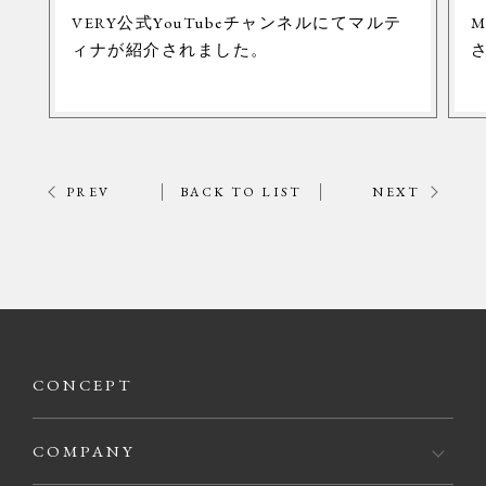
VERY公式YouTubeチャンネルにてマルテ
M
ィナが紹介されました。
PREV
BACK TO LIST
NEXT
CONCEPT
COMPANY