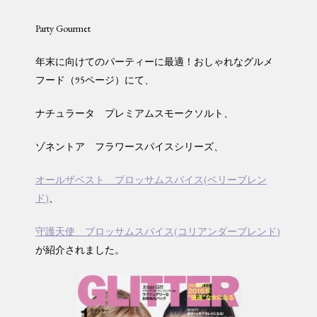
Party Gourmet
年末に向けてのパーティーに最適！おしゃれなグルメ
フード（95ページ）にて、
ナチュラータ プレミアムスモークソルト、
ゾネントア フラワースパイスシリーズ、
オールザベスト ブロッサムスパイス(ベリーブレン
ド)
、
守護天使 ブロッサムスパイス(コリアンダーブレンド)
が紹介されました。