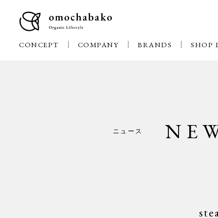
CONCEPT
COMPANY
BRANDS
SHOP 
NE
ニュース
s