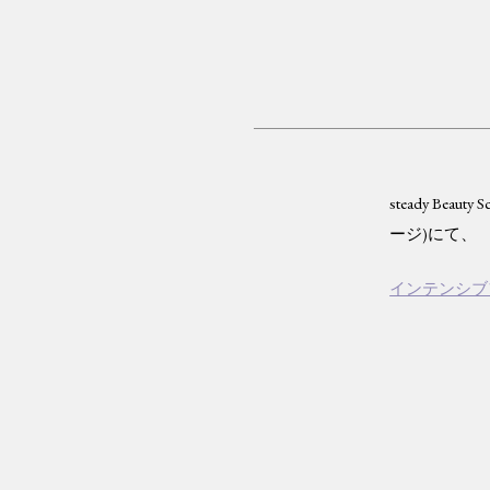
steady B
ージ)にて、
インテンシブ