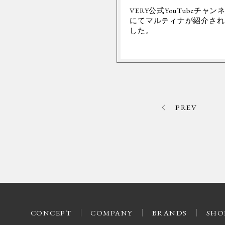
VERY公式YouTubeチャン
にてマルティナが紹介され
した。
PREV
CONCEPT
COMPANY
BRANDS
SHO