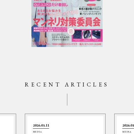
RECENT ARTICLES
2026.03.11
2026.03
MEDIA
MEDIA