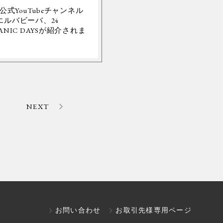
Y公式YouTubeチャンネル
エルバビーバ、24
ANIC DAYSが紹介されま
。
NEXT
お問い合わせ
お取引先様専用ページ