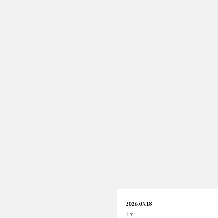
2026.03.18
全て