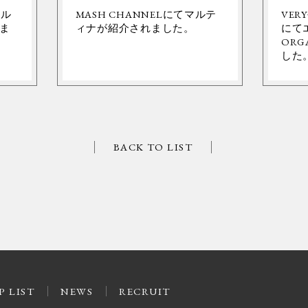
ネル
MASH CHANNELにてマルテ
VER
ま
ィナが紹介されました。
にて
ORG
した
BACK TO LIST
P LIST
NEWS
RECRUIT