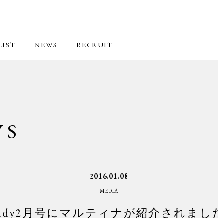
LIST
NEWS
RECRUIT
WS
2016.01.08
MEDIA
teady2月号にマルティナが紹介されまし