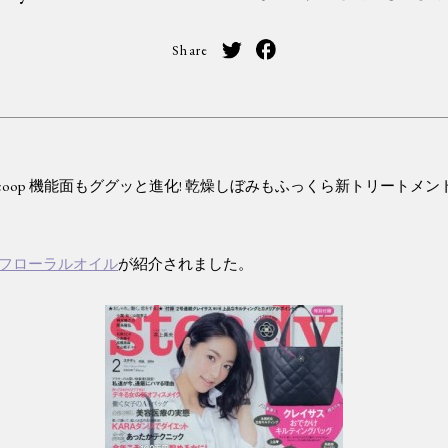
Share
eauty Scoop 機能面もググッと進化! 乾燥しぼみもふっくら新トリートメン
フローラルオイル
が紹介されました。