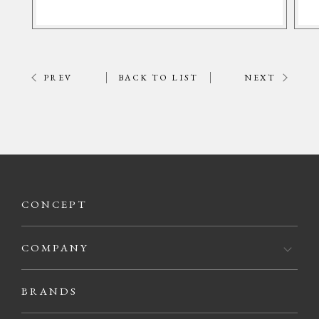
PREV
BACK TO LIST
NEXT
CONCEPT
COMPANY
BRANDS