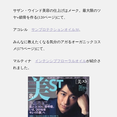
サザン・ウインド美容の仕上げはメーク。最大限のツ
ヤ+鎖骨を作る(120ページ)にて、
アコレル
サンプロテクションオイル30
、
みんなに教えたくなる気分のアガるオーガニックコス
メ(175ページ)にて、
マルティナ
インテンシブフローラルオイル
が紹介さ
れました。