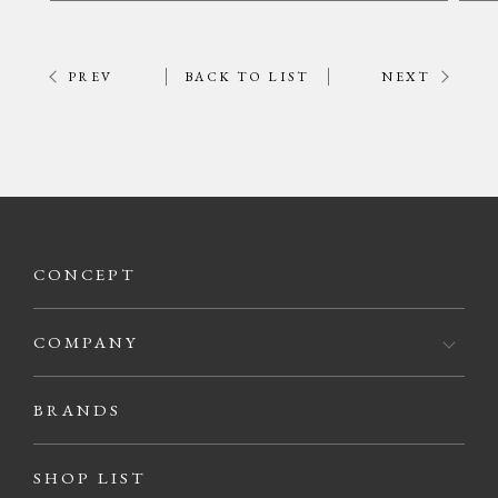
PREV
BACK TO LIST
NEXT
CONCEPT
COMPANY
BRANDS
SHOP LIST