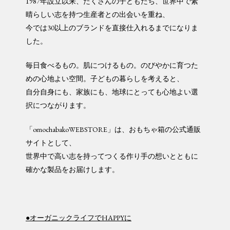
1987年設立以来、たくさんの子どもたち、世界中で素
晴らしい志を持つ生産者との出会いを重ね、
今では30以上のブランドを直接仕入れるまでになりま
した。
毎日食べるもの。肌につけるもの。のびやかに育つた
めの心地よい空間。子どもの暮らしを考えると、
自分自身にも、家族にも、地球にとっても心地よい選
択につながります。
「omochabakoWEBSTORE」は、おもちゃ箱の公式通販
サイトとして、
世界中で高い志を持ってつくる作り手の想いとともに
確かな製品をお届けします。
●オーガニックライフでHAPPYに