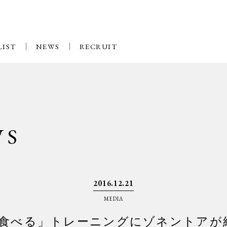
LIST
NEWS
RECRUIT
WS
2016.12.21
MEDIA
.709 「食べる」トレーニングにゾネント