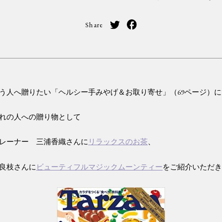
Share
う人へ贈りたい「ヘルシー手みやげ＆お取り寄せ」（69ページ）に
れの人への贈り物として
レーナー 三浦香織さんに
リラックスのお茶
、
良枝さんに
ビューティフルマジックムーンティー
をご紹介いただ