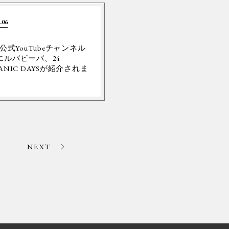
.06
Y公式YouTubeチャンネル
エルバビーバ、24
ANIC DAYSが紹介されま
。
NEXT