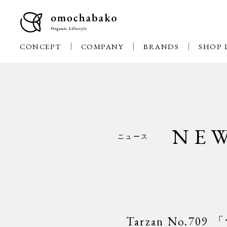
CONCEPT
COMPANY
BRANDS
SHOP 
NE
ニュース
Tarzan No