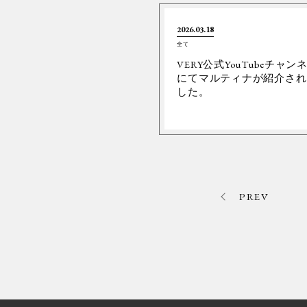
2026.03.18
全て
VERY公式YouTubeチャン
にてマルティナが紹介され
した。
PREV