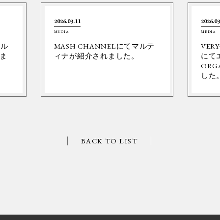
2026.03.11
2026.03
MEDIA
MEDIA
ネル
MASH CHANNELにてマルテ
VER
ま
ィナが紹介されました。
にて
ORG
した
BACK TO LIST