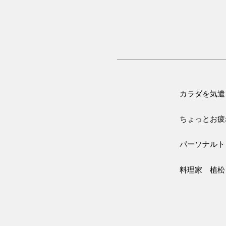
カラダを気遣
ちょっとお疲
パーソナルト
料理家 植松