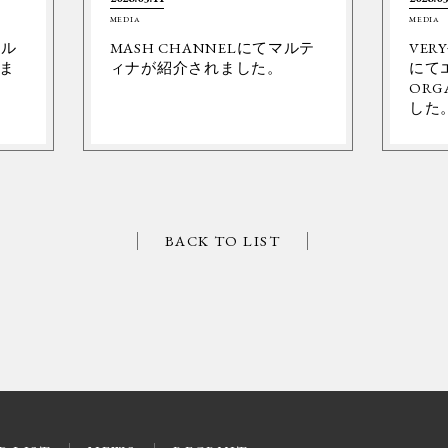
MEDIA
MEDIA
ネル
MASH CHANNELにてマルテ
VER
ま
ィナが紹介されました。
にて
ORG
した
BACK TO LIST