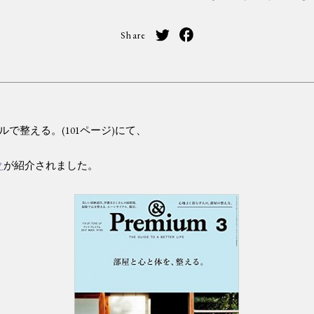
Share
で整える。(101ページ)にて、
ク
が紹介されました。