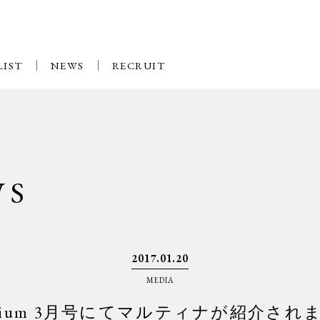
LIST
NEWS
RECRUIT
WS
2017.01.20
MEDIA
emium 3月号にてマルティナが紹介され