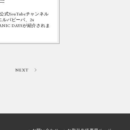
Y公式YouTubeチャンネル
エルバビーバ、24
ANIC DAYSが紹介されま
。
NEXT