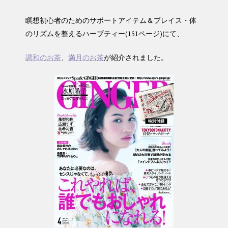
瞑想初心者のためのサポートアイテム＆プレイス・体
のリズムを整えるハーブティー(151ページ)にて、
調和のお茶
、
満月のお茶
が紹介されました。