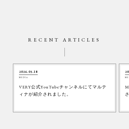
RECENT ARTICLES
2026.03.18
20
MEDIA
ME
VERY公式YouTubeチャンネルにてマルテ
M
ィナが紹介されました。