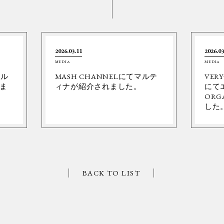
2026.03.11
2026.03
MEDIA
MEDIA
ネル
MASH CHANNELにてマルテ
VER
ま
ィナが紹介されました。
にて
ORG
した
BACK TO LIST