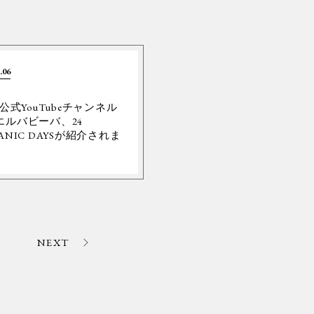
.06
Y公式YouTubeチャンネル
エルバビーバ、24
ANIC DAYSが紹介されま
。
NEXT