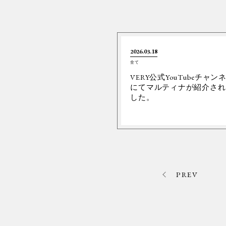
2026.03.18
全て
VERY公式YouTubeチャン
にてマルティナが紹介され
した。
PREV