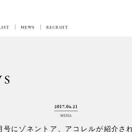
LIST
NEWS
RECRUIT
WS
2017.04.21
MEDIA
6月号にゾネントア、アコレルが紹介さ