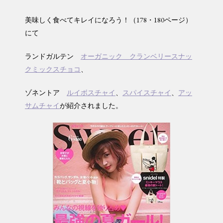
美味しく食べてキレイになろう！（178・180ページ）
にて
ランドガルテン
オーガニック クランベリースナッ
クミックスチョコ
、
ゾネントア
ルイボスチャイ
、
スパイスチャイ
、
アッ
サムチャイ
が紹介されました。