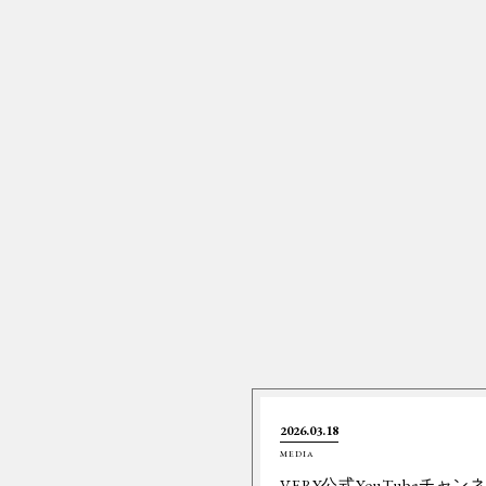
2026.03.18
MEDIA
VERY公式YouTubeチャン