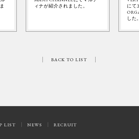
ま
ィナが紹介されました。
にて
ORG
した
BACK TO LIST
P LIST
NEWS
RECRUIT