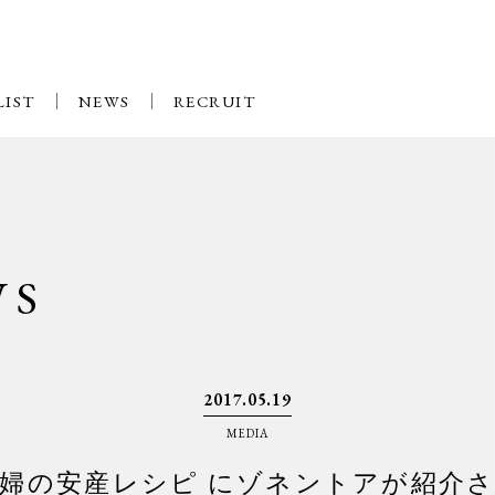
LIST
NEWS
RECRUIT
WS
2017.05.19
MEDIA
婦の安産レシピ にゾネントアが紹介