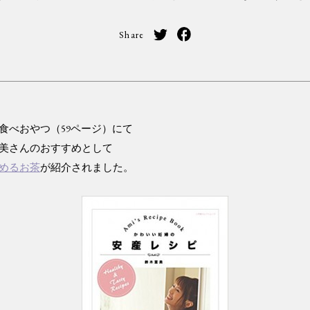
Share
食べおやつ（59ページ）にて
美さんのおすすめとして
めるお茶
が紹介されました。