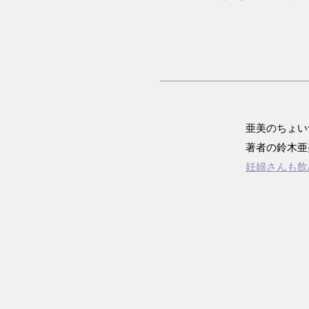
亜美のちょい
著者の鈴木亜
妊婦さんも飲