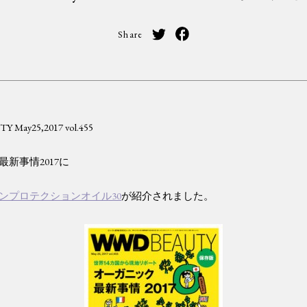
Share
May25,2017 vol.455
新事情2017に
ンプロテクションオイル30
が紹介されました。