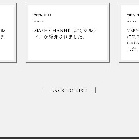
2026.03.11
2026.03
MEDIA
MEDIA
ネル
MASH CHANNELにてマルテ
VER
ま
ィナが紹介されました。
にて
ORG
した
BACK TO LIST