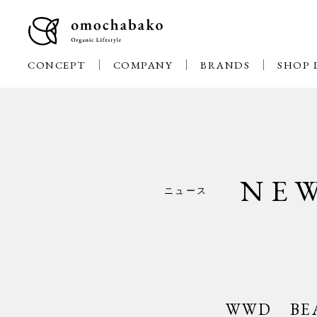
CONCEPT
COMPANY
BRANDS
SHOP 
NE
ニュース
WWD BE