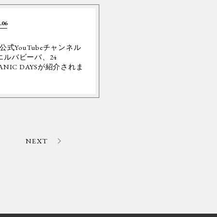
.06
Y公式YouTubeチャンネル
エルバビーバ、24
ANIC DAYSが紹介されま
。
NEXT