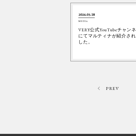
2026.03.18
MEDIA
VERY公式YouTubeチャン
にてマルティナが紹介され
した。
PREV