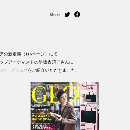
Share
アの新定義（116ページ）にて
ップアーティストの早坂香須子さんに
7ハーブマスク
をご紹介いただきました。