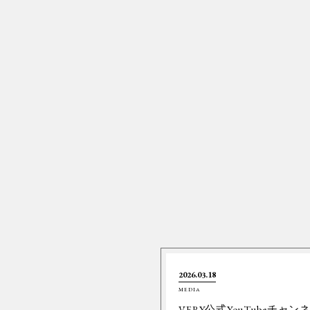
2026.03.18
MEDIA
VERY公式YouTubeチャン