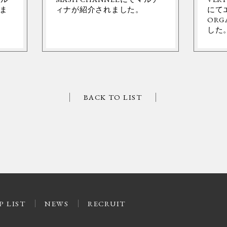
ま
ィナが紹介されました。
にて
ORG
した
BACK TO LIST
P LIST
NEWS
RECRUIT