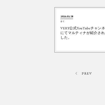
2026.03.18
全て
VERY公式YouTubeチャン
にてマルティナが紹介され
した。
PREV