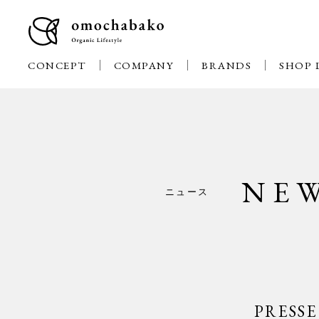
CONCEPT
COMPANY
BRANDS
SHOP 
NE
ニュース
PRES