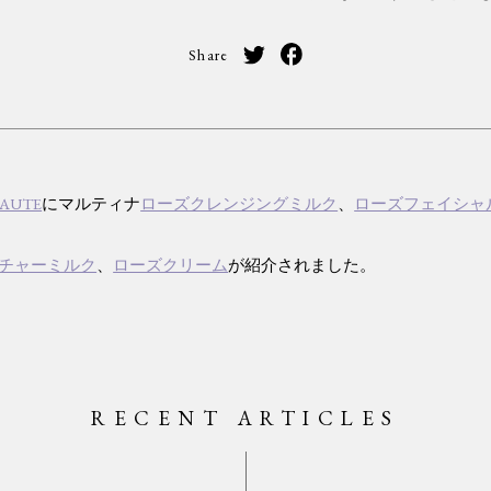
Share
EAUTE
にマルティナ
ローズクレンジングミルク
、
ローズフェイシャ
チャーミルク
、
ローズクリーム
が紹介されました。
RECENT ARTICLES