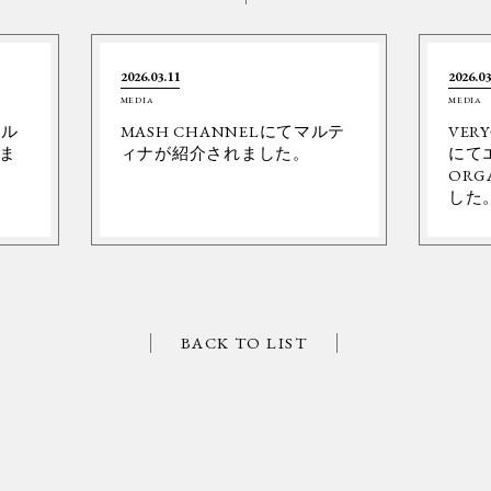
2026.03.11
2026.03
MEDIA
MEDIA
ネル
MASH CHANNELにてマルテ
VER
ま
ィナが紹介されました。
にて
ORG
した
BACK TO LIST