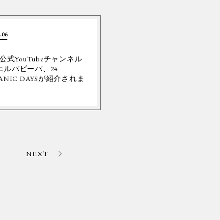
.06
Y公式YouTubeチャンネル
エルバビーバ、24
ANIC DAYSが紹介されま
。
NEXT