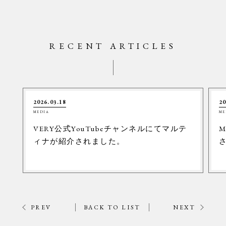
RECENT ARTICLES
2026.03.18
20
MEDIA
ME
VERY公式YouTubeチャンネルにてマルテ
M
ィナが紹介されました。
PREV
BACK TO LIST
NEXT