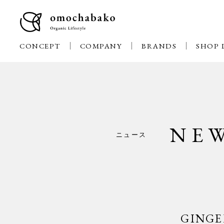
CONCEPT
COMPANY
BRANDS
SHOP 
NE
ニュース
GIN