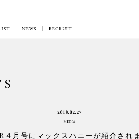
LIST
NEWS
RECRUIT
WS
2018.02.27
MEDIA
GER４月号にマックスハニーが紹介され