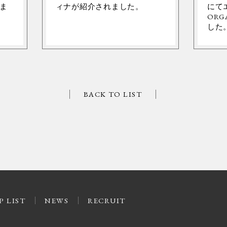
ま
ィナが紹介されました。
にて
ORG
した
BACK TO LIST
P LIST
NEWS
RECRUIT