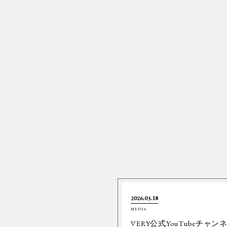
2026.03.18
MEDIA
VERY公式YouTubeチャン