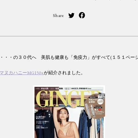
Share
・・・の３０代へ 美肌も健康も「免疫力」がすべて(１５１ページ
ヌカハニーMG150+
が紹介されました。