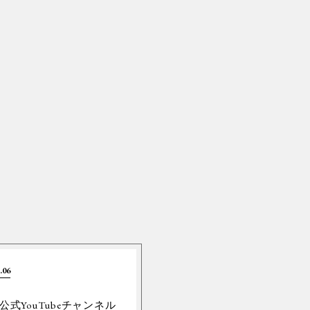
.06
Y公式YouTubeチャンネル