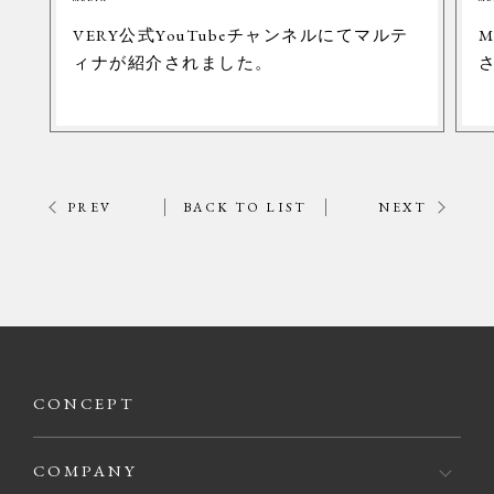
VERY公式YouTubeチャンネルにてマルテ
M
ィナが紹介されました。
PREV
BACK TO LIST
NEXT
CONCEPT
COMPANY