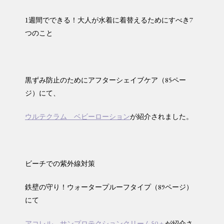
1週間でできる！大人が水着に着替えるためにすべき7
つのこと
黒ずみ防止のためにアフターシェイブケア（85ペー
ジ）にて、
ウルテクラム ベビーローション
が紹介されました。
ビーチでの紫外線対策
鉄壁の守り！ウォータープルーフタイプ（89ページ）
にて
アコレル サンプロテクションクリーム50＋
が紹介さ