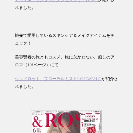
れました。
旅先で愛用しているスキンケア＆メイクアイテムをチ
ェック！
美容賢者の旅ともコスメ、旅に欠かせない、癒しのア
ロマ（109ページ）にて
ウッドロット フローラルミストROSE&PALO
が紹介さ
れました。