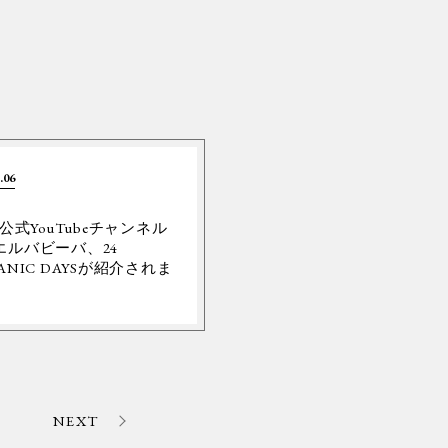
.06
Y公式YouTubeチャンネル
エルバビーバ、24
ANIC DAYSが紹介されま
。
NEXT