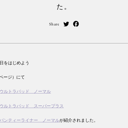
た。
Share
日をはじめよう
3ページ）にて
ウルトラパッド ノーマル
ウルトラパッド スーパープラス
パンティーライナー ノーマル
が紹介されました。