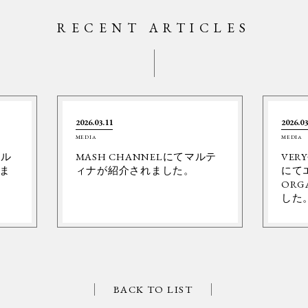
RECENT ARTICLES
2026.03.11
2026.03
MEDIA
MEDIA
ネル
MASH CHANNELにてマルテ
VER
ま
ィナが紹介されました。
にて
ORG
した
BACK TO LIST