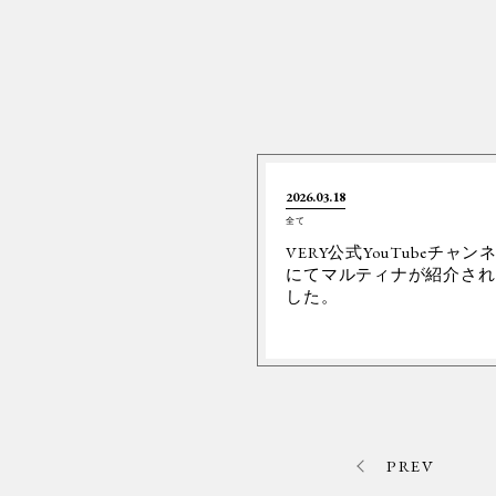
2026.03.18
全て
VERY公式YouTubeチャン
にてマルティナが紹介され
した。
PREV