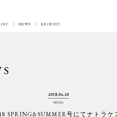
LIST
NEWS
RECRUIT
WS
2018.04.20
MEDIA
2018 SPRING&SUMMER号にてナ