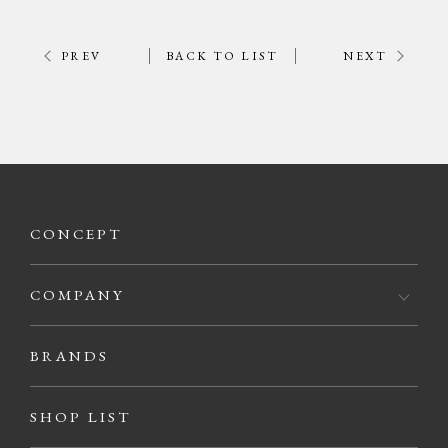
PREV
BACK TO LIST
NEXT
CONCEPT
COMPANY
BRANDS
SHOP LIST