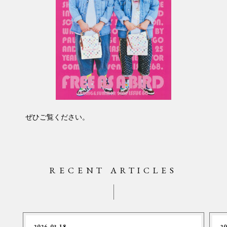
ぜひご覧ください。
RECENT ARTICLES
2026.03.18
20