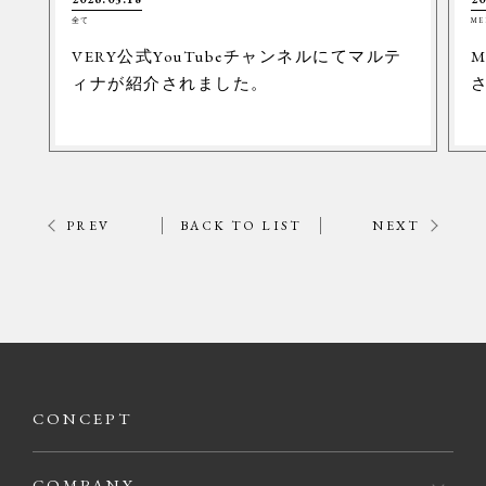
全て
ME
VERY公式YouTubeチャンネルにてマルテ
M
ィナが紹介されました。
PREV
BACK TO LIST
NEXT
CONCEPT
COMPANY