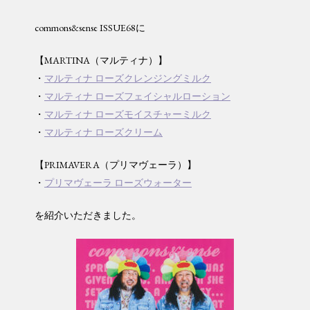
commons&sense ISSUE68に
【MARTINA（マルティナ）】
・
マルティナ ローズクレンジングミルク
・
マルティナ ローズフェイシャルローション
・
マルティナ ローズモイスチャーミルク
・
マルティナ ローズクリーム
【PRIMAVERA（プリマヴェーラ）】
・
プリマヴェーラ ローズウォーター
を紹介いただきました。