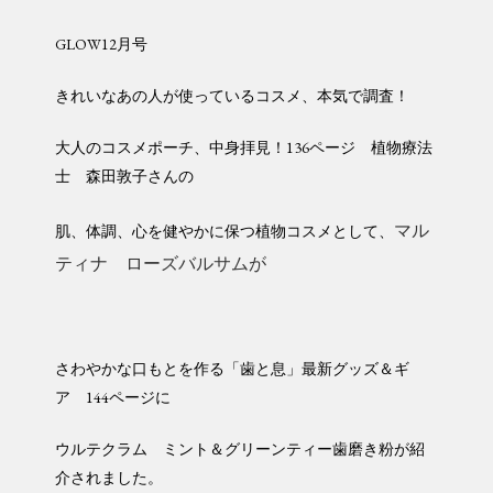
GLOW12月号
きれいなあの人が使っているコスメ、本気で調査！
大人のコスメポーチ、中身拝見！136ページ 植物療法
士 森田敦子さんの
マル
肌、体調、心を健やかに保つ植物コスメとして、
ティナ ローズバルサムが
さわやかな口もとを作る「歯と息」最新グッズ＆ギ
ア 144ページに
ウルテクラム ミント＆グリーンティー歯磨き粉が紹
介されました。