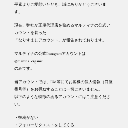
平素よりご愛顧いただき、誠にありがとうございま
す。
現在、弊社が正規代理店を務める
マルティナ
の公式ア
カウントを装った
「なりすましアカウント」が報告されております。
マルティナの公式Instagramアカウントは
@martina_organic
のみです。
当アカウントでは、DM等にてお客様の個人情報（口座
番号等）をお尋ねすることは一切ございません。
以下のような特徴のあるアカウントにはご注意くださ
い。
・投稿がない
・フォローリクエストをしてくる