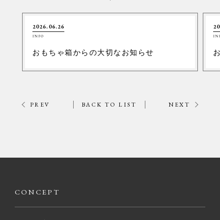
2026.06.26
20
INFO
IN
おもちゃ箱からの大切なお知らせ
PREV
BACK TO LIST
NEXT
CONCEPT