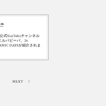
.06
Y公式YouTubeチャンネル
エルバビーバ、24
ANIC DAYSが紹介されま
。
NEXT