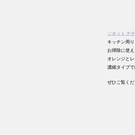
ソネット ナ
キッチン周り
お掃除に使え
オレンジとレ
濃縮タイプで
ぜひご覧くだ