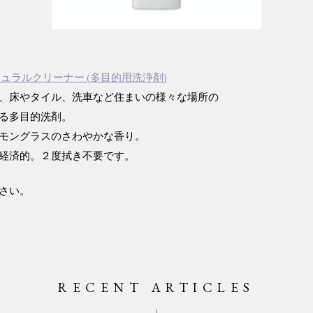
チュラルクリーナー (多目的用洗浄剤)
、床やタイル、洗車など住まいの様々な場所の
る多目的洗剤。
モングラスのさわやかな香り。
経済的。２度拭き不要です。
さい。
RECENT ARTICLES