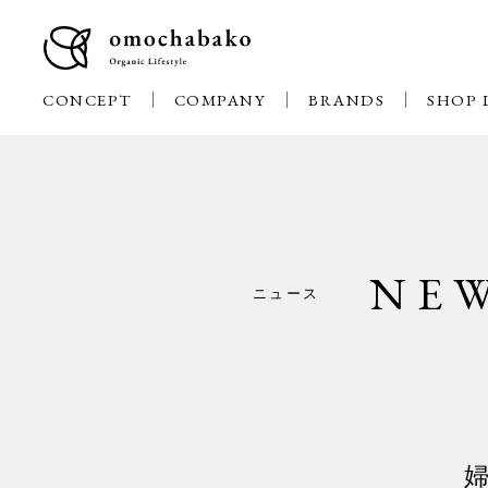
CONCEPT
COMPANY
BRANDS
SHOP 
NE
ニュース