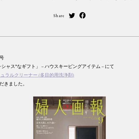
Share
号
シャス”なギフト」 – ハウスキーピングアイテム – にて
チュラルクリーナー (多目的用洗浄剤)
だきました。