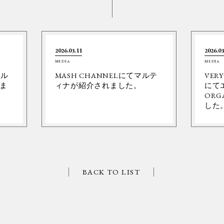
2026.03.11
2026.03
MEDIA
MEDIA
ネル
MASH CHANNELにてマルテ
VER
ま
ィナが紹介されました。
にて
ORG
した
BACK TO LIST