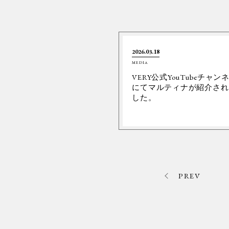
2026.03.18
MEDIA
VERY公式YouTubeチャン
にてマルティナが紹介され
した。
PREV