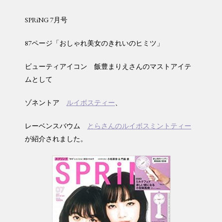
SPRiNG 7月号
87ページ「おしゃれ美女のきれいのヒミツ」
ビューティアイコン 飯豊まりえさんのマストアイテ
ムとして
ゾネントア
ルイボスティー
、
レーベンスバウム
とらさんのルイボスミントティー
が紹介されました。