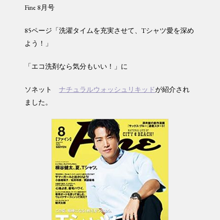
Fine 8月号
85ページ「洗濯タイムを充実させて、Tシャツ愛を深め
よう！」
「エコ洗剤なら気分もいい！」に
ソネット
ナチュラルウォッシュリキッド
が紹介され
ました。