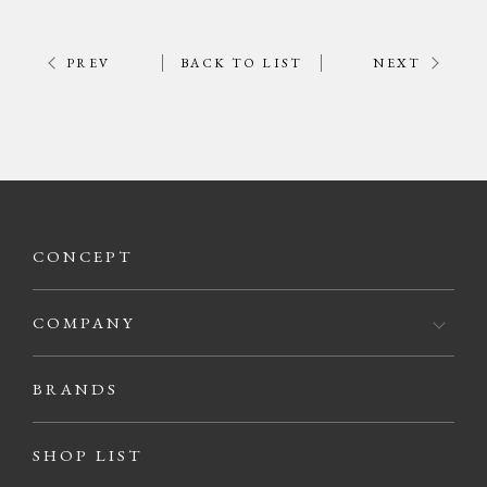
PREV
BACK TO LIST
NEXT
CONCEPT
COMPANY
BRANDS
SHOP LIST