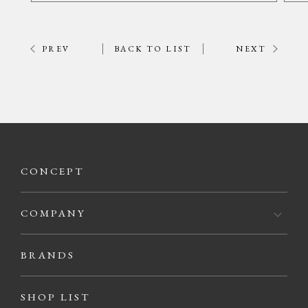
PREV
BACK TO LIST
NEXT
CONCEPT
COMPANY
BRANDS
SHOP LIST