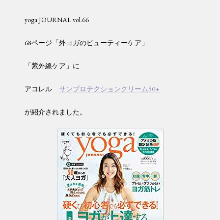
yoga JOURNAL vol.66
68ページ「外ヨガのビューティーケア」
「紫外線ケア」に
アコレル
サンプロテクションクリーム50+
が紹介されました。