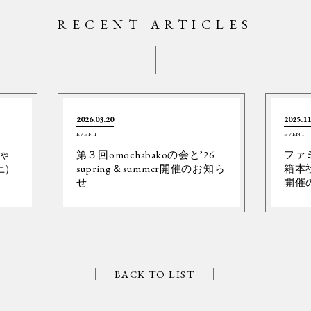
RECENT ARTICLES
2026.03.20
2025.11
EVENT
EVENT
ゃ
第３回omochabakoの会と’26
ファ
土)
supring＆summer開催のお知ら
箱本社
せ
開催
BACK TO LIST