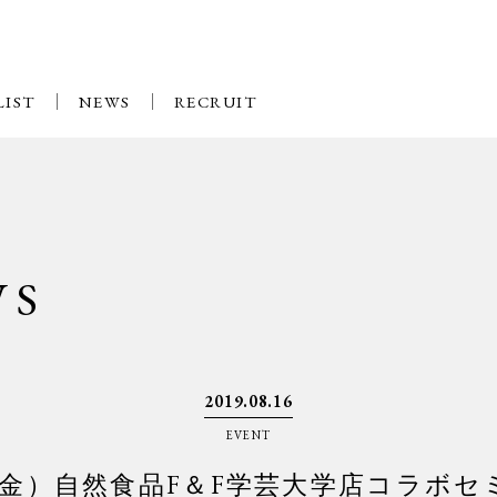
LIST
NEWS
RECRUIT
WS
2019.08.16
EVENT
0日（金）自然食品F＆F学芸大学店コラボ