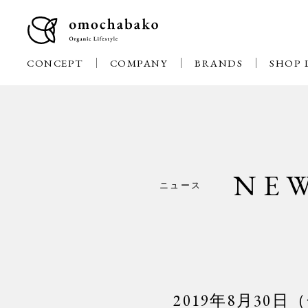
CONCEPT
COMPANY
BRANDS
SHOP 
NE
ニュース
2019年8月3