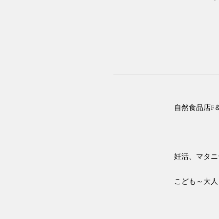
自然食品店
F
妊活、マタニ
こども～大人