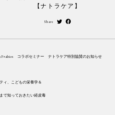
【ナトラケア】
Share
＆
F
×
abios コラボセミナー ナトラケア特別協賛のお知らせ
ティ、こどもの栄養学＆
まで知っておきたい経皮毒