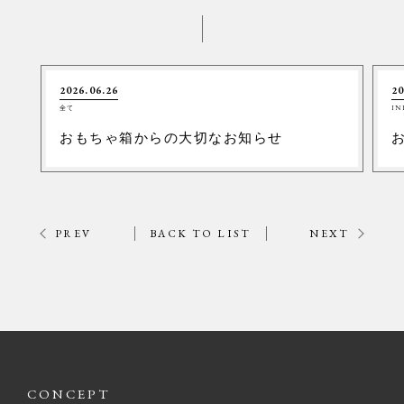
2026.06.26
20
全て
IN
おもちゃ箱からの大切なお知らせ
PREV
BACK TO LIST
NEXT
CONCEPT