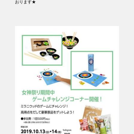
おります★