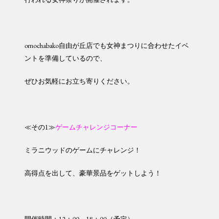
omochabako自由が丘店でも女神まつりに合わせたイベ
ントを準備しているので、
ぜひお気軽にお立ち寄りください。
≪その1≫
ゲームチャレンジコーナー
ミラニウッドのゲームにチャレンジ！
高得点を出して、豪華景品をゲットしよう！