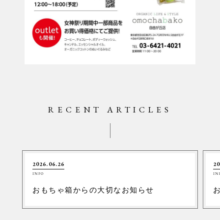
RECENT ARTICLES
2026.06.26
20
INFO
IN
おもちゃ箱からの大切なお知らせ