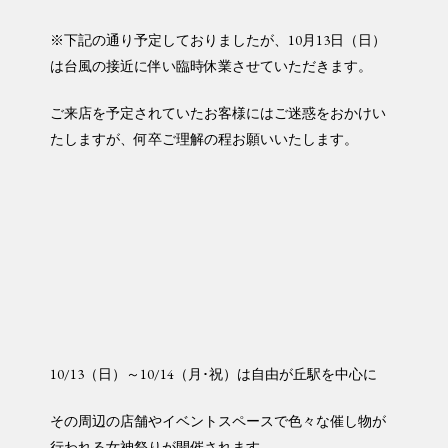
※下記の通り予定しておりましたが、10月13日（日）
は台風の接近に伴い臨時休業させていただきます。
ご来店を予定されていたお客様にはご迷惑をおかけい
たしますが、何卒ご理解の程お願いいたします。
10/13（日）～10/14（月･祝）は自由が丘駅を中心に
その周辺の店舗やイベントスペースで色々な催し物が
行われる女神祭りが開催されます。