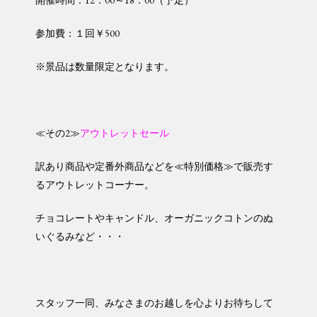
開催時間：12：00～18：00（予定）
参加費：１回￥500
※景品は数量限定となります。
≪その2≫
アウトレットセール
訳あり商品や定番外商品などを≪特別価格≫で販売す
るアウトレットコーナー。
チョコレートやキャンドル、オーガニックコトンのぬ
いぐるみなど・・・
スタッフ一同、みなさまのお越しを心よりお待ちして