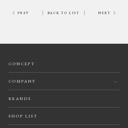
PREV
BACK TO LIST
NEXT
CONCEPT
COMPANY
BRANDS
SHOP LIST