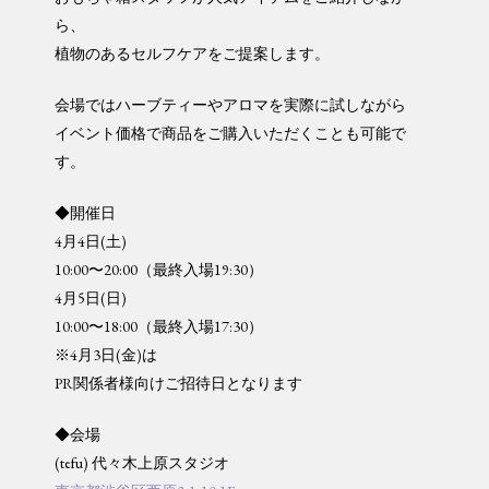
ら、
植物のあるセルフケアをご提案します。
会場ではハーブティーやアロマを実際に試しながら
イベント価格で商品をご購入いただくことも可能で
す。
◆開催日
4月4日(土)
10:00〜20:00（最終入場19:30）
4月5日(日)
10:00〜18:00（最終入場17:30）
※4月3日(金)は
PR関係者様向けご招待日となります
◆会場
(tefu) 代々木上原スタジオ