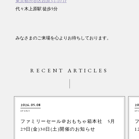
東京都渋谷区西原3-1-10 1F
代々木上原駅 徒歩5分
みなさまのご来場を心よりお待ちしております。
RECENT ARTICLES
2026.05.08
20
EVENT
EV
ファミリーセール＠おもちゃ箱本社 5月
29日(金)30日(土)開催のお知らせ
1