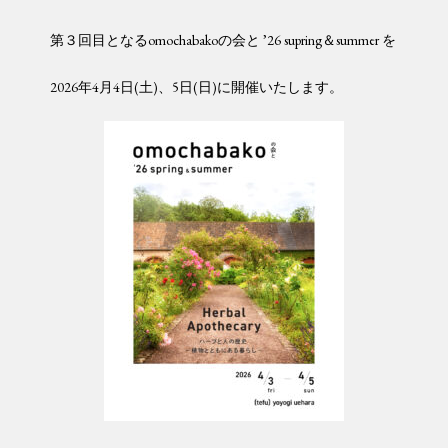
第３回目となるomochabakoの会と ’26 supring＆summer を
2026年4月4日(土)、5日(日)に開催いたします。