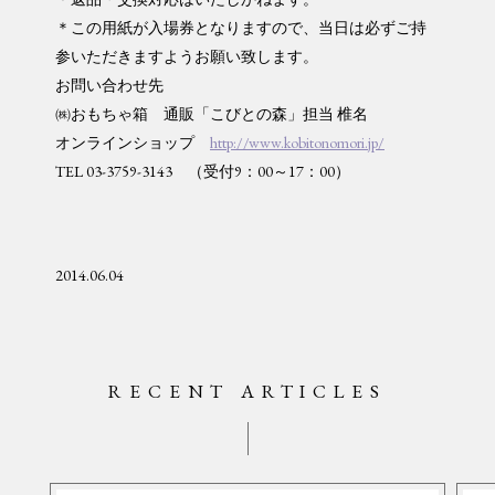
＊この用紙が入場券となりますので、当日は必ずご持
参いただきますようお願い致します。
お問い合わせ先
㈱おもちゃ箱 通販「こびとの森」担当 椎名
オンラインショップ
http://www.kobitonomori.jp/
TEL 03-3759-3143 （受付9：00～17：00）
2014.06.04
RECENT ARTICLES