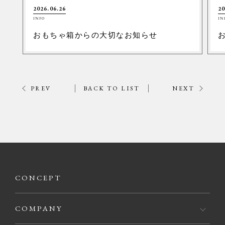
2026.06.26
20
INFO
IN
おもちゃ箱からの大切なお知らせ
PREV
BACK TO LIST
NEXT
CONCEPT
COMPANY