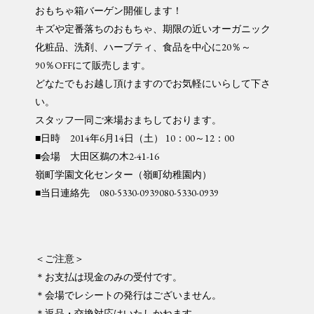
おもちゃ箱バーゲン開催します！
キズや定番落ちのおもちゃ、期限の近いオーガニック
化粧品、洗剤、ハーブティ、食品を中心に20％～
90％OFFにて販売します。
どなたでもお越し頂けますのでお気軽にいらして下さ
い。
スタッフ一同ご来場おまちしております。
■日時 2014年6月14日（土） 10：00～12：00
■会場 大田区鵜の木2-41-16
嶺町学園文化センター（嶺町幼稚園内）
■当日連絡先 080-5330-0939080-5330-0939
＜ご注意＞
＊お支払は現金のみの受付です。
＊会場でレシートの発行はございません。
＊返品・交換対応はいたしかねます。