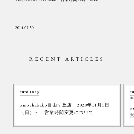
2014.09.30
RECENT ARTICLES
2020.10.13
20
IN
omochabako自由ヶ丘店 2020年11月1日
o
（日）～ 営業時間変更について