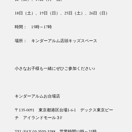
18日（土）、19日（日）、25日（土）、26日（日）
時間： 15時～17時
場所： キンダーアルム店頭キッズスペース
小さなお子様も一緒にぜひご参加ください♪
キンダーアルムお台場店
〒135-0091 東京都港区台場1-6-1 デックス東京ビー
チ アイランドモール３F
TEL/FAX
03-3599-3288 営業時間11時～21時