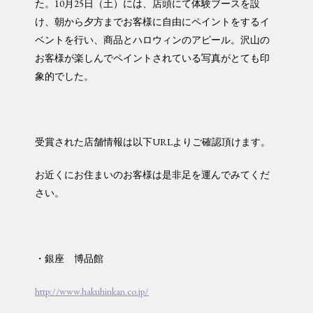
た。10月25日（土）には、店頭にて体験ブースを設
け、朝から夕方までお客様に自由にペイントをするイ
ベントを行い、商品とハロウィンのアピール。沢山の
お客様が楽しんでペイントされている写真がとても印
象的でした。
受賞された店舗情報は以下URLよりご確認頂けます。
お近くにお住まいのお客様は是非足を運んでみてくだ
さい。
・銀座 博品館
http://www.hakuhinkan.co.jp/