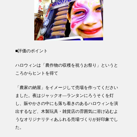
■評価のポイント
ハロウィンは「農作物の収穫を祝うお祭り」というと
ころからヒントを得て
「農家の納屋」をイメージして売場を作ってください
ました。夜はジャックオ―ランタンにろうそくを灯
し、賑やかさの中にも落ち着きのあるハロウィンを演
出するなど、木製玩具・雑貨店の雰囲気に溶け込むよ
うなオリジナリティあふれる売場づくりが好印象でし
た。