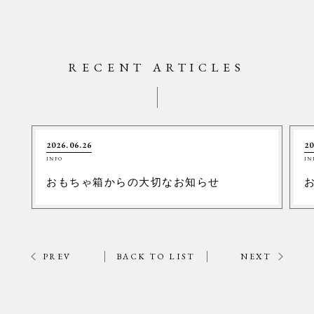
RECENT ARTICLES
2026.06.26
20
INFO
IN
おもちゃ箱からの大切なお知らせ
PREV
BACK TO LIST
NEXT