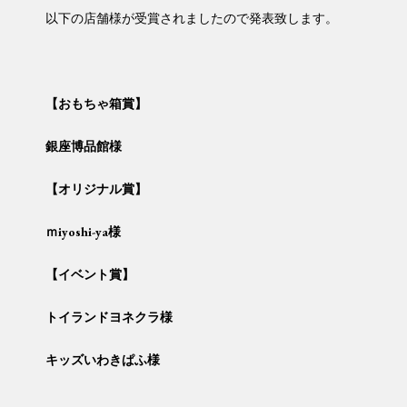
以下の店舗様が受賞されましたので発表致します。
【おもちゃ箱賞】
銀座博品館様
【オリジナル賞】
ｍiyoshi-ya
様
【イベント賞】
トイランドヨネクラ様
キッズいわきぱふ様