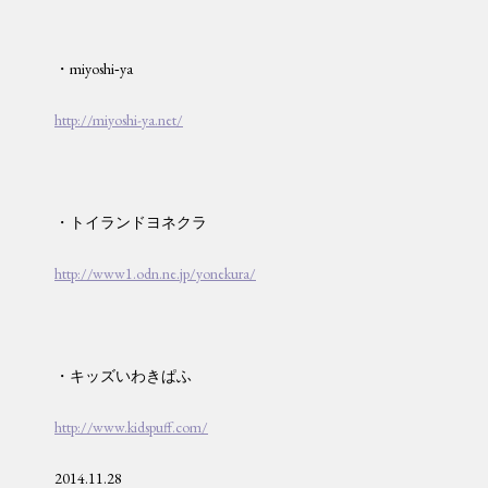
・miyoshi‐ya
http://miyoshi-ya.net/
・トイランドヨネクラ
http://www1.odn.ne.jp/yonekura/
・キッズいわきぱふ
http://www.kidspuff.com/
2014.11.28