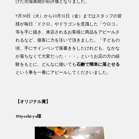
けた売場展開が好評価となりました。
9月30日（火）から10月31日（金）まではスタッフの皆
様が毎日「ドクロ」やドラゴンを意識した「ウロコ」
等を手に描き、来店されるお客様に商品をアピールさ
れるなど、接客に力を注いで頂きました。「子どもの
頃、手にサインペンで落書きをしたけれども、なかな
か落ちなくて大変だった・・・」というお店の方の経
験をもとに、どんなに描いても
石鹸で簡単に落とせる
という事を一番にアピールしてくださいました。
【オリジナル賞】
ｍiyoshi-ya
様