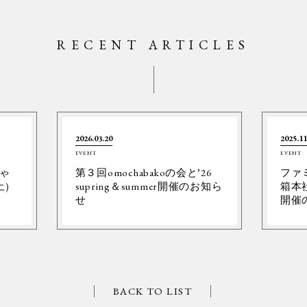
RECENT ARTICLES
2026.03.20
2025.11
EVENT
EVENT
ゃ
第３回omochabakoの会と’26
ファ
土)
supring＆summer開催のお知ら
箱本社
せ
開催
BACK TO LIST