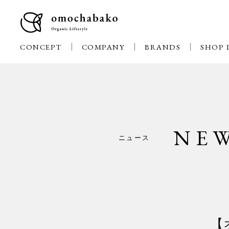
CONCEPT
COMPANY
BRANDS
SHOP 
NE
ニュース
【