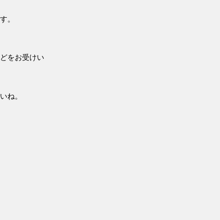
ます。
などをお受けい
さいね。