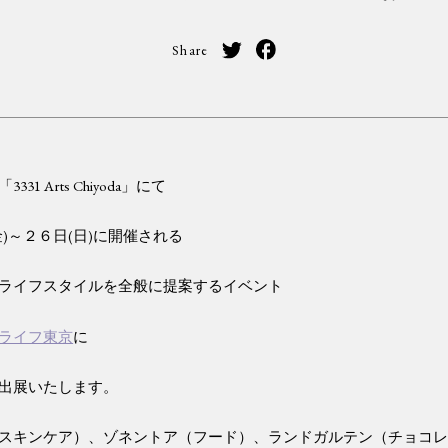
Share
31 Arts Chiyoda」にて
)～２６日(日)に開催される
ライフスタイルを全般に提案するイベント
ライフ東京
に
出展いたします。
スキンケア）、ゾネントア（フード）、ランドガルテン（チョコ