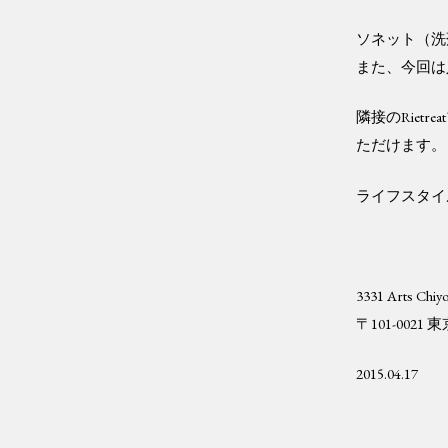
ソネット（洗
また、今回は
隣接のRie
ただけます。
ライフスタイ
3331 Arts Chiy
〒101-002
2015.04.17