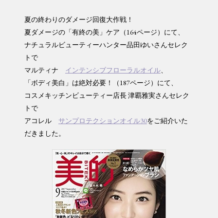
夏の終わりのダメージ回復大作戦！
夏ダメージの「有終の美」ケア（164ページ）にて、
ナチュラルビューティーハンター品田ゆいさんセレク
トで
マルティナ
インテンシブフローラルオイル
、
「ボディ美白」は絶対必要！（187ページ）にて、
コスメキッチンビューティー店長 津覇雅実さんセレク
トで
アコレル
サンプロテクションオイル30
をご紹介いた
だきました。