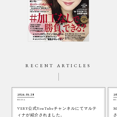
RECENT ARTICLES
2026.03.18
20
MEDIA
ME
VERY公式YouTubeチャンネルにてマルテ
M
ィナが紹介されました。