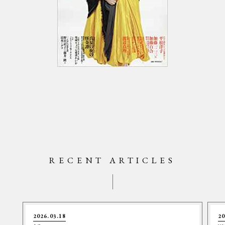
RECENT ARTICLES
2026.03.18
20