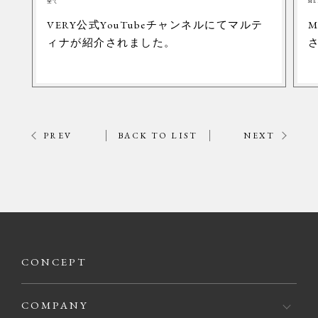
全て
ME
VERY公式YouTubeチャンネルにてマルテ
M
ィナが紹介されました。
PREV
BACK TO LIST
NEXT
CONCEPT
COMPANY